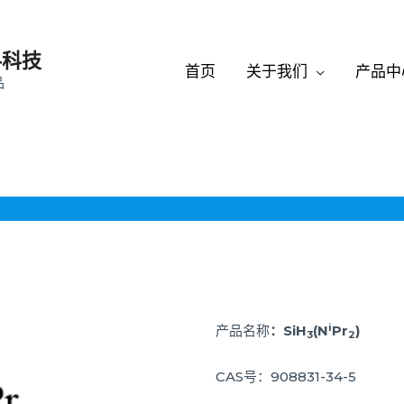
料科技
首页
关于我们
产品中
品
i
产品名称
：SiH
(N
Pr
)
3
2
CAS号：908831-34-5