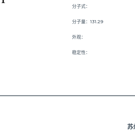
分子式：
分子量：131.29
外观：
稳定性：
苏