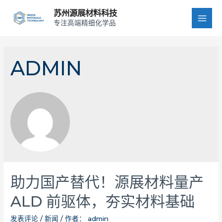
苏州源展材料科技
专注高端精细化学品
MAI
MEN
ADMIN
助力国产替代！源展材料量产
ALD 前驱体，夯实材料基础
发表评论
/
新闻
/ 作者：
admin